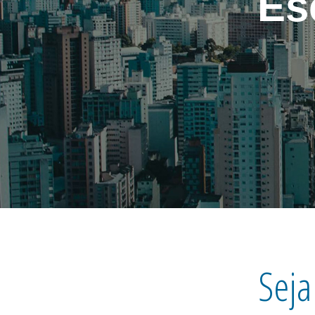
Es
Seja