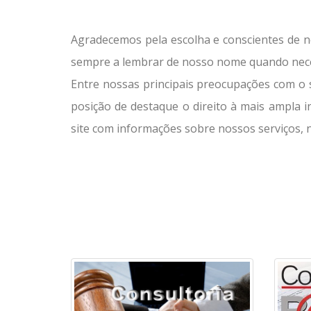
Agradecemos pela escolha e conscientes de no
sempre a lembrar de nosso nome quando neces
Entre nossas principais preocupações com o s
posição de destaque o direito à mais ampla i
site com informações sobre nossos serviços, 