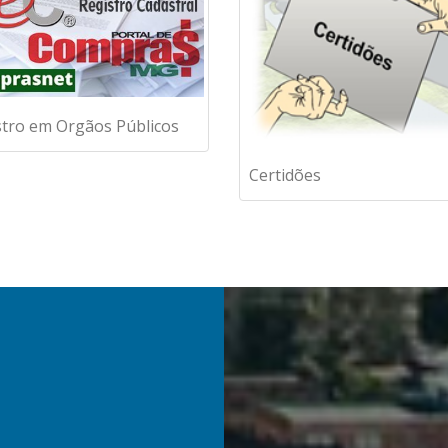
tro em Orgãos Públicos
Certidões